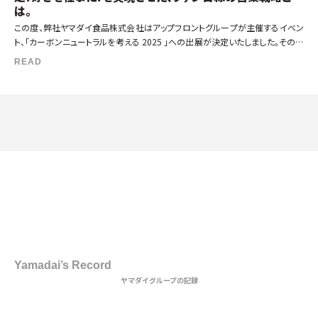
は。
この度、弊社ヤマダイ食品株式会社はアップフロントグループが主催するイベン
ト、「カーボンニュートラルを考える 2025 」への出展が決定いたしました。その先
駆けとして、このイベントへの出展のきっかけを作り、現在も担当として […]
READ
1st DISH
Yamadai’s Record
ヤマダイグループの記録
2nd DISH