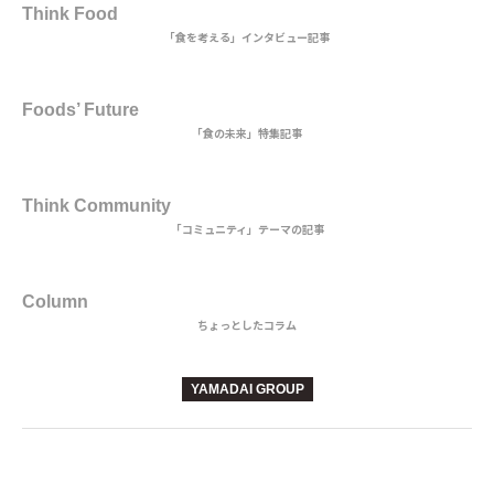
Think Food
「食を考える」インタビュー記事
MAIN DISH
Foods’ Future
「食の未来」特集記事
3rd DISH
Think Community
「コミュニティ」テーマの記事
BEVERAGE
Column
ちょっとしたコラム
YAMADAI GROUP