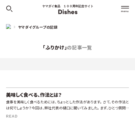
ヤマダイ食品 １００周年記念サイト
ヤマダイグループの記録
「ふりかけ」
の記事一覧
美味しく食べる、作法とは？
食事を美味しく食べるためには、ちょっとした作法があります。 さて、その作法と
は何でしょうか？今回は、弊社代表の樋口に聞いてみました。 まず、ひとつ質問で
す。 ふりかけって、なんのために存在すると思いますか？ 私の考えでは […]
READ