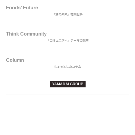
Foods’ Future
「食の未来」特集記事
3rd DISH
Think Community
「コミュニティ」テーマの記事
BEVERAGE
Column
ちょっとしたコラム
YAMADAI GROUP