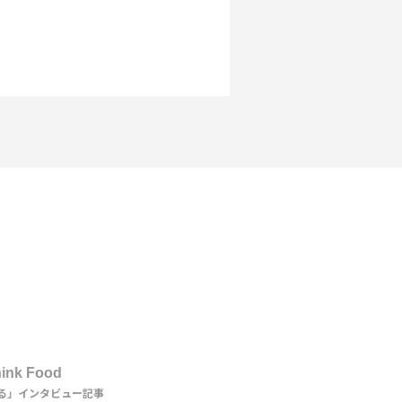
nd DISH
ink Food
る」インタビュー記事