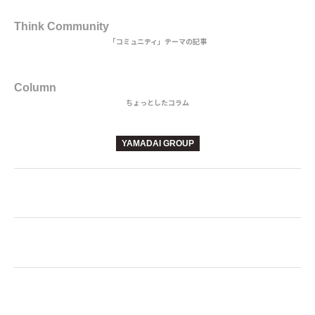
3rd DISH
Think Community
「コミュニティ」テーマの記事
BEVERAGE
Column
ちょっとしたコラム
YAMADAI GROUP