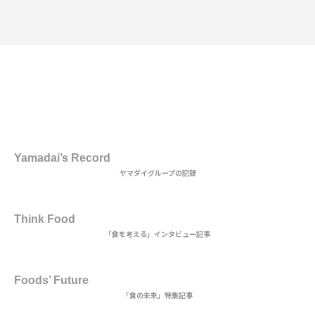
1st DISH
Yamadai’s Record
ヤマダイグループの記録
2nd DISH
Think Food
「食を考える」インタビュー記事
MAIN DISH
Foods’ Future
「食の未来」特集記事