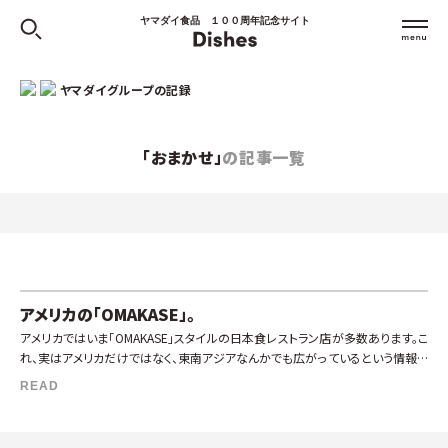
ヤマダイ食品 １００周年記念サイト
ヤマダイグループの記録
「おまかせ」
の記事一覧
アメリカの「OMAKASE」。
アメリカではいま「OMAKASE」スタイルの日本食レストラン店が多数あります。こ
れ、実はアメリカだけではなく、東南アジアなんかでも広がっているという情報も
あります。特に欧米では、カウンターに座ってオーナーシェフ（日本で言 […]
READ