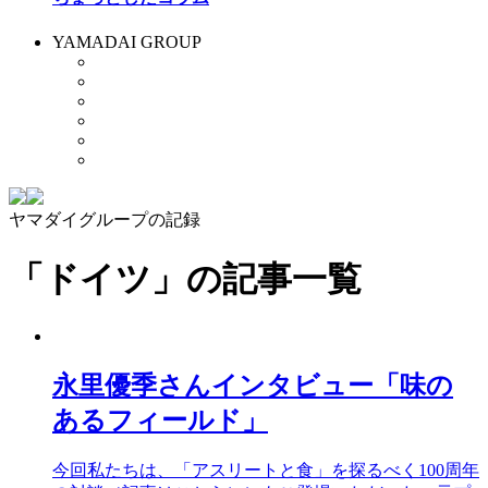
YAMADAI GROUP
ヤマダイグループの記録
「ドイツ」
の記事一覧
永里優季さんインタビュー「味の
あるフィールド」
今回私たちは、「アスリートと食」を探るべく100周年