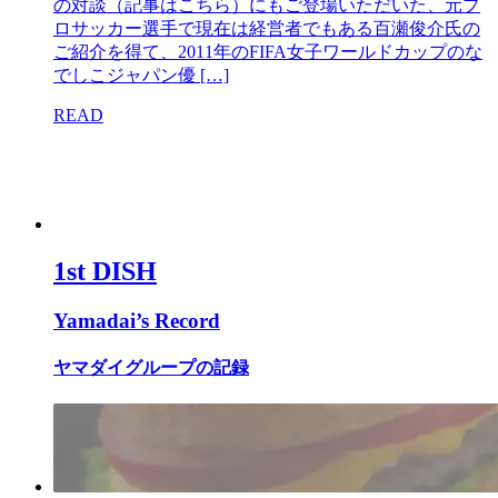
の対談（記事はこちら）にもご登場いただいた、元プ
ロサッカー選手で現在は経営者でもある百瀬俊介氏の
ご紹介を得て、2011年のFIFA女子ワールドカップのな
でしこジャパン優 […]
READ
1st DISH
Yamadai’s Record
ヤマダイグループの記録