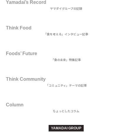
Yamadai’s Record
ヤマダイグループの記録
2nd DISH
Think Food
「食を考える」インタビュー記事
MAIN DISH
Foods’ Future
「食の未来」特集記事
3rd DISH
Think Community
「コミュニティ」テーマの記事
BEVERAGE
Column
ちょっとしたコラム
YAMADAI GROUP