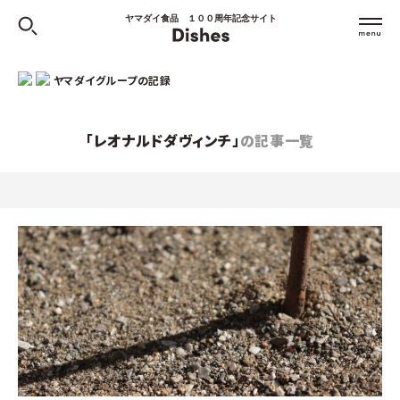
ヤマダイ食品 １００周年記念サイト
ヤマダイグループの記録
「レオナルドダヴィンチ」
の記事一覧