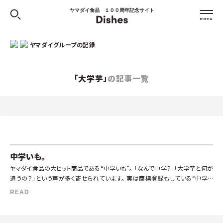
ヤマダイ食品 １００周年記念サイト
ヤマダイグループの記録
「大学芋」
の記事一覧
中学いも。
ヤマダイ食品の大ヒット商品である“中学いも”。 「なんで中学？」「大学芋と何が
違うの？」という声が多く寄せられています。 実は商標登録もしている“中学い
も”。名前が特徴的で度々聞き返されたり、くすっと笑っていただけるこの […]
READ