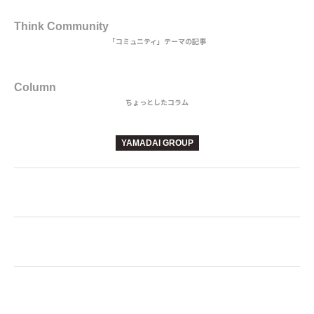
3rd DISH
Think Community
「コミュニティ」テーマの記事
BEVERAGE
Column
ちょっとしたコラム
YAMADAI GROUP