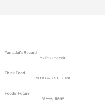
1st DISH
Yamadai’s Record
ヤマダイグループの記録
2nd DISH
Think Food
「食を考える」インタビュー記事
MAIN DISH
Foods’ Future
「食の未来」特集記事