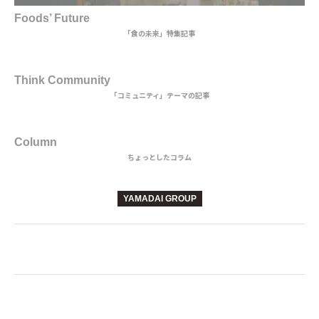
Foods’ Future
「食の未来」特集記事
3rd DISH
Think Community
「コミュニティ」テーマの記事
BEVERAGE
Column
ちょっとしたコラム
YAMADAI GROUP