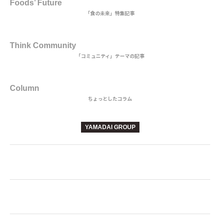
Foods’ Future
「食の未来」特集記事
3rd DISH
Think Community
「コミュニティ」テーマの記事
BEVERAGE
Column
ちょっとしたコラム
YAMADAI GROUP