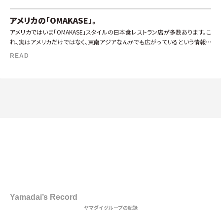
アメリカの「OMAKASE」。
アメリカではいま「OMAKASE」スタイルの日本食レストラン店が多数あります。こ
れ、実はアメリカだけではなく、東南アジアなんかでも広がっているという情報も
あります。特に欧米では、カウンターに座ってオーナーシェフ（日本で言 […]
READ
1st DISH
Yamadai’s Record
ヤマダイグループの記録