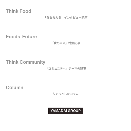
2nd DISH
Think Food
「食を考える」インタビュー記事
MAIN DISH
Foods’ Future
「食の未来」特集記事
3rd DISH
Think Community
「コミュニティ」テーマの記事
BEVERAGE
Column
ちょっとしたコラム
YAMADAI GROUP