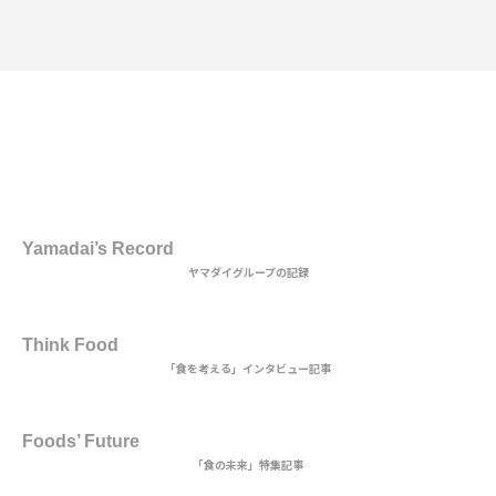
1st DISH
Yamadai’s Record
ヤマダイグループの記録
2nd DISH
Think Food
「食を考える」インタビュー記事
MAIN DISH
Foods’ Future
「食の未来」特集記事