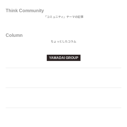
3rd DISH
Think Community
「コミュニティ」テーマの記事
BEVERAGE
Column
ちょっとしたコラム
YAMADAI GROUP