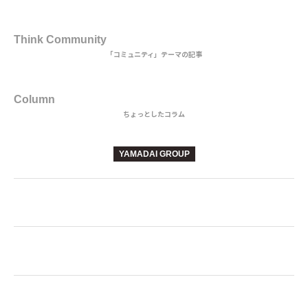
3rd DISH
Think Community
「コミュニティ」テーマの記事
BEVERAGE
Column
ちょっとしたコラム
YAMADAI GROUP