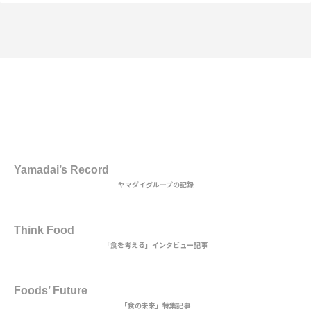
1st DISH
Yamadai’s Record
ヤマダイグループの記録
2nd DISH
Think Food
「食を考える」インタビュー記事
MAIN DISH
Foods’ Future
「食の未来」特集記事