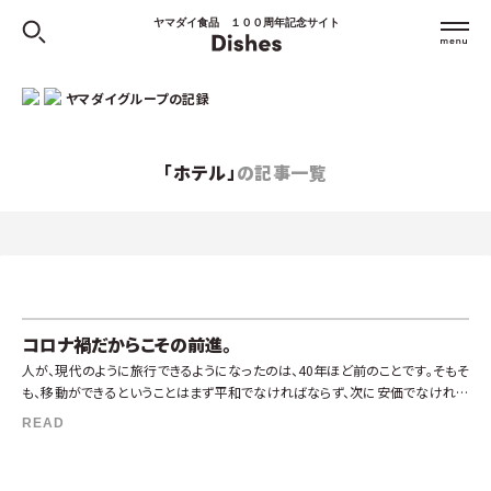
ヤマダイ食品 １００周年記念サイト
ヤマダイグループの記録
「ホテル」
の記事一覧
コロナ禍だからこその前進。
人が、現代のように旅行できるようになったのは、40年ほど前のことです。そもそ
も、移動ができるということはまず平和でなければならず、次に安価でなければ
なりません。LCCのようなものが登場したのが、1970年代の後半であり、 […]
READ