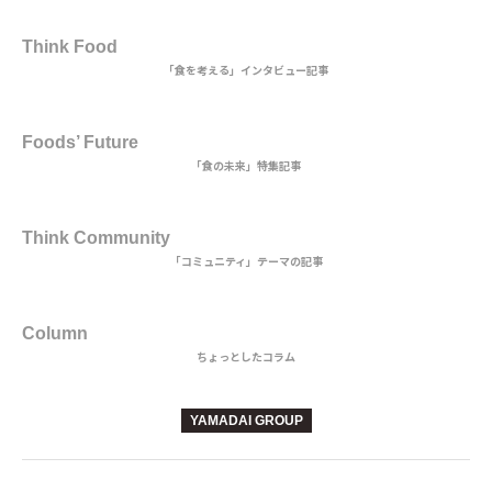
2nd DISH
Think Food
「食を考える」インタビュー記事
MAIN DISH
Foods’ Future
「食の未来」特集記事
3rd DISH
Think Community
「コミュニティ」テーマの記事
BEVERAGE
Column
ちょっとしたコラム
YAMADAI GROUP