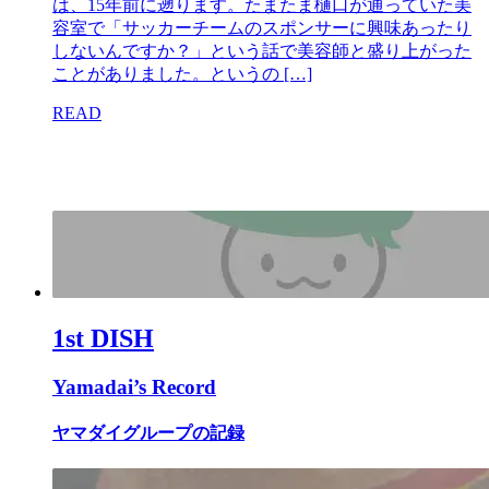
は、15年前に遡ります。たまたま樋口が通っていた美
容室で「サッカーチームのスポンサーに興味あったり
しないんですか？」という話で美容師と盛り上がった
ことがありました。というの […]
READ
1st DISH
Yamadai’s Record
ヤマダイグループの記録