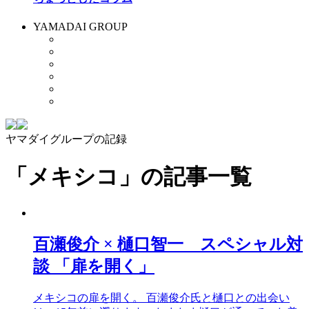
YAMADAI GROUP
ヤマダイグループの記録
「メキシコ」
の記事一覧
百瀬俊介 × 樋口智一 スペシャル対
談 「扉を開く」
メキシコの扉を開く。 百瀬俊介氏と樋口との出会い