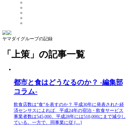
ヤマダイグループの記録
「上策」
の記事一覧
都市と食はどうなるのか？ -編集部
コラム-
飲食店数は”食”を表すのか？ 平成30年に発表された経
済センサスによれば、平成24年の宿泊・飲食サービス
事業者数は545,000、平成28年には510,000にまで減少し
ている。一方で、同事業に従 […]