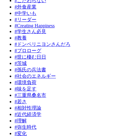
#こだわらない
#外食産業
#中学いも
#リーダー
#Creating Happiness
#学生さん必見
#教養
#ドンペリニヨンさんだろ
#プロローグ
#世に棲む日日
#茨城
#孫氏の兵法書
#社会のエネルギー
#環境負荷
#味を足す
#三重県桑名市
#若さ
#相対性理論
#近代経済学
#理解
#弥生時代
#変化