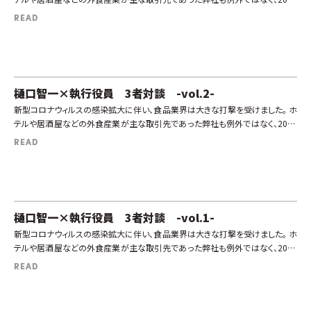
年の4月には売上が以前の3分の1に激減。会社の存続すら危ぶまれたヤマダイ
READ
[…]
樋口智一×執行役員 3者対談 -vol.2-
新型コロナウィルスの感染拡大に伴い、食品業界は大きな打撃を受けました。 ホ
テルや居酒屋などの外食産業が主な取引先であった弊社も例外ではなく、2020
年の4月には売上が以前の3分の1に激減。会社の存続すら危ぶまれたヤマダイ
READ
[…]
樋口智一×執行役員 3者対談 -vol.1-
新型コロナウィルスの感染拡大に伴い、食品業界は大きな打撃を受けました。 ホ
テルや居酒屋などの外食産業が主な取引先であった弊社も例外ではなく、2020
年の4月には売上が以前の3分の1に激減。会社の存続すら危ぶまれたヤマダイ
READ
[…]