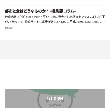
都市と食はどうなるのか？ -編集部コラム-
飲食店数は”食”を表すのか？ 平成30年に発表された経済センサスによれば、平
成24年の宿泊・飲食サービス事業者数は545,000、平成28年には510,000にま
で減少している。一方で、同事業に従 […]
READ
1st DISH