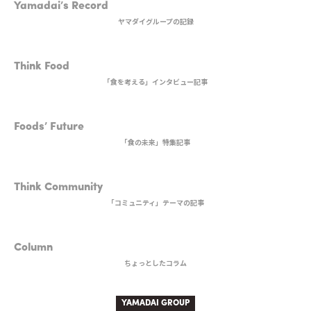
Yamadai’s Record
ヤマダイグループの記録
2nd DISH
Think Food
「食を考える」インタビュー記事
MAIN DISH
Foods’ Future
「食の未来」特集記事
3rd DISH
Think Community
「コミュニティ」テーマの記事
BEVERAGE
Column
ちょっとしたコラム
YAMADAI GROUP