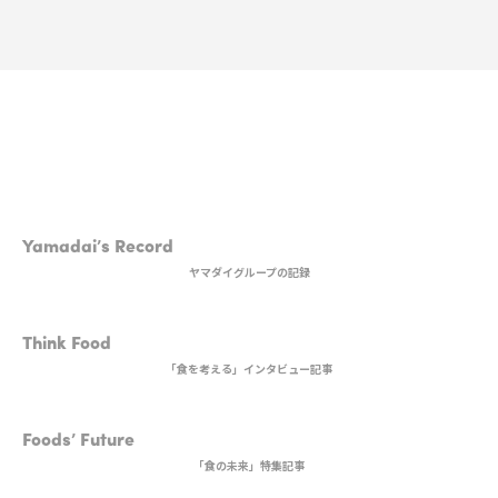
1st DISH
Yamadai’s Record
ヤマダイグループの記録
2nd DISH
Think Food
「食を考える」インタビュー記事
MAIN DISH
Foods’ Future
「食の未来」特集記事