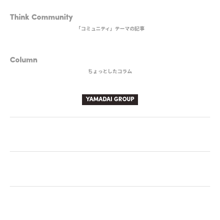
3rd DISH
Think Community
「コミュニティ」テーマの記事
BEVERAGE
Column
ちょっとしたコラム
YAMADAI GROUP