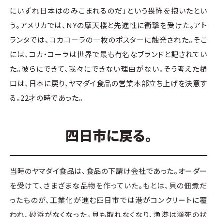
にいずれ日本はのみこまれるのだ」という畏怖を抱いたとい
う。アメリカでは、NYの摩天楼と先進性に衝撃を受けた。アト
ランタでは、コカコーラの一枚のポスターに触発された。そこ
には、コカ・コーラは世界で最も有名なブランドと記されてい
た。彼らにできて、我々にできない理由がない。そう考えた樋
口は、日本に戻り、ヤマダイ食品の営業本部立ち上げを決意す
る。22才の時であった。
四日市に戻る。
当時のヤマダイ食品は、食品の下請け会社であった。オーダー
を受けて、さまざまな品物を作っていた。もとは、貝の佃煮だ
ったものが、工業化が進む四日市では港がコンクリートに覆
われ、砂浜がなくなった。貝も取れなくなり、漁港は瀕死の状