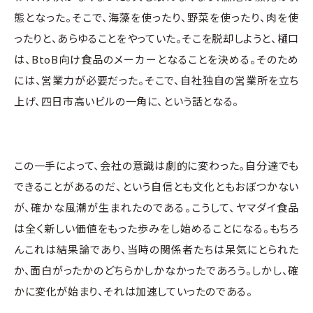
態となった。そこで、海藻を使ったり、野菜を使ったり、肉を使
ったりと、あらゆることをやっていた。そこを脱却しようと、樋口
は、BtoB向け食品のメーカーとなることを決める。そのため
には、営業力が必要だった。そこで、自社独自の営業所を立ち
上げ、四日市高いビルの一角に、という話となる。
この一手によって、会社の意識は劇的に変わった。自分達でも
できることがあるのだ、という自信とも文化ともおぼつかない
が、確かな風潮が生まれたのである。こうして、ヤマダイ食品
は全く新しい価値をもった歩みをし始めることになる。もちろ
んこれは結果論であり、当時の関係者たちは呆気にとられた
か、面白がったかのどちらかしかなかったであろう。しかし、確
かに変化が始まり、それは加速していったのである。