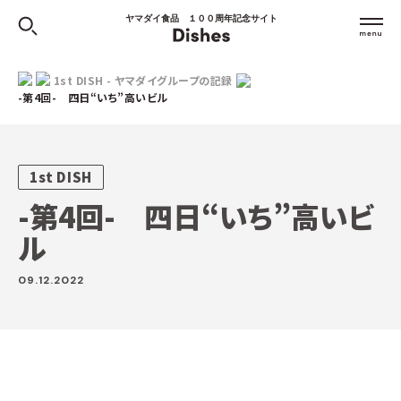
ヤマダイ食品 １００周年記念サイト
1st DISH - ヤマダイグループの記録
-第4回- 四日“いち”高いビル
1st DISH
-第4回- 四日“いち”高いビ
ル
09.12.2022