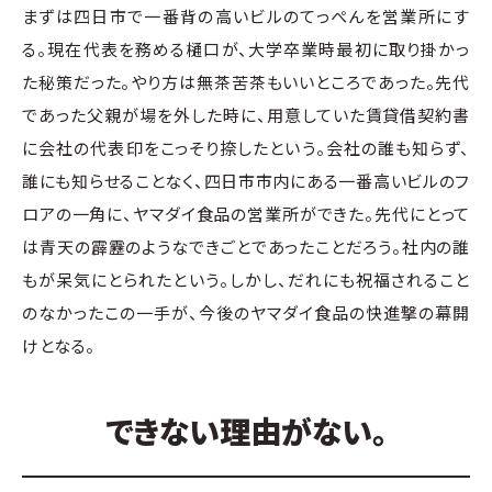
まずは四日市で一番背の高いビルのてっぺんを営業所にす
る。現在代表を務める樋口が、大学卒業時最初に取り掛かっ
た秘策だった。やり方は無茶苦茶もいいところであった。先代
であった父親が場を外した時に、用意していた賃貸借契約書
に会社の代表印をこっそり捺したという。会社の誰も知らず、
誰にも知らせることなく、四日市市内にある一番高いビルのフ
ロアの一角に、ヤマダイ食品の営業所ができた。先代にとって
は青天の霹靂のようなできごとであったことだろう。社内の誰
もが呆気にとられたという。しかし、だれにも祝福されること
のなかったこの一手が、今後のヤマダイ食品の快進撃の幕開
けとなる。
できない理由がない。