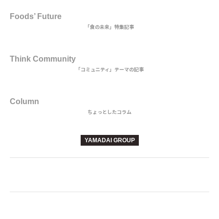
MAIN DISH
Foods’ Future
「食の未来」特集記事
3rd DISH
Think Community
「コミュニティ」テーマの記事
BEVERAGE
Column
ちょっとしたコラム
YAMADAI GROUP