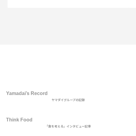
1st DISH
Yamadai’s Record
ヤマダイグループの記録
2nd DISH
Think Food
「食を考える」インタビュー記事