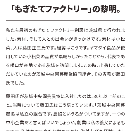
「もぎたてファクトリー」の黎明。
私たち最初のもぎたてファクトリー創設は茨城県で行われま
した。素材、そして人との出会いがきっかけです。素材は小松
菜、人は藤田正三氏です。経緯はこうです。ヤマダイ食品が使
用していた小松菜の品質が素晴らしかったことから、代表であ
る樋口が産地である茨城を訪問します。この時、出荷していた
だいていたのが茨城中央園芸農業協同組合、その専務が藤田
氏でした。
藤田氏が茨城中央園芸農協に入社したのは、30年以上前のこ
と。当時について藤田氏はこう語っています。「茨城中央園芸
農協は私立の組合です。農協という名がついてますが、一つの
中小企業だと言えばいいでしょうか。創業は私の義父によるも