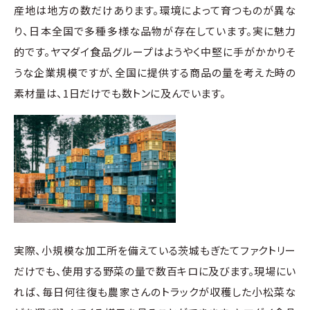
産地は地方の数だけあります。環境によって育つものが異な
り、日本全国で多種多様な品物が存在しています。実に魅力
的です。ヤマダイ食品グループはようやく中堅に手がかかりそ
うな企業規模ですが、全国に提供する商品の量を考えた時の
素材量は、1日だけでも数トンに及んでいます。
実際、小規模な加工所を備えている茨城もぎたてファクトリー
だけでも、使用する野菜の量で数百キロに及びます。現場にい
れば、毎日何往復も農家さんのトラックが収穫した小松菜な