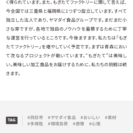
く得られています。また、もぎたてファクトリーに関して言えば、
今全国では三重県と福岡県に1つずつ設立しています。すべて
独立した法人であり、ヤマダイ食品グループです。まだまだ小
さな芽ですが、各地で独自のノウハウを蓄積するために丁寧
な運営を行っているところです。今後ますます、私たちは「もぎ
たてファクトリー」を増やしていく予定です。まずは青森におい
て次なるプロジェクトが動いています。“もぎたて”は美味し
い。美味しい加工食品をお届けするために、私たちの挑戦は続
きます。
#四日市
#ヤマダイ食品
#おいしい
#素材
TAG
#多様性
#環境負荷
#感情
#心理