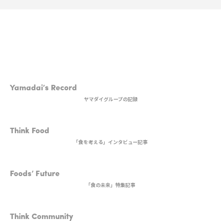
1st DISH
Yamadai’s Record
ヤマダイグループの記録
2nd DISH
Think Food
「食を考える」インタビュー記事
MAIN DISH
Foods’ Future
「食の未来」特集記事
3rd DISH
Think Community