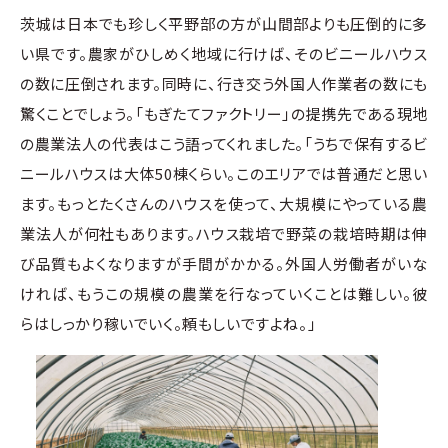
茨城は日本でも珍しく平野部の方が山間部よりも圧倒的に多
い県です。農家がひしめく地域に行けば、そのビニールハウス
の数に圧倒されます。同時に、行き交う外国人作業者の数にも
驚くことでしょう。「もぎたてファクトリー」の提携先である現地
の農業法人の代表はこう語ってくれました。「うちで保有するビ
ニールハウスは大体50棟くらい。このエリアでは普通だと思い
ます。もっとたくさんのハウスを使って、大規模にやっている農
業法人が何社もあります。ハウス栽培で野菜の栽培時期は伸
び品質もよくなりますが手間がかかる。外国人労働者がいな
ければ、もうこの規模の農業を行なっていくことは難しい。彼
らはしっかり稼いでいく。頼もしいですよね。」