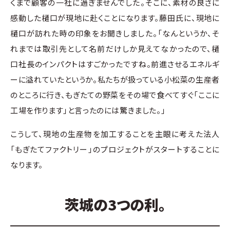
くまで顧客の一社に過ぎませんでした。そこに、素材の良さに
感動した樋口が現地に赴くことになります。藤田氏に、現地に
樋口が訪れた時の印象をお聞きしました。「なんというか、そ
れまでは取引先として名前だけしか見えてなかったので、樋
口社長のインパクトはすごかったですね。前進させるエネルギ
ーに溢れていたというか。私たちが扱っている小松菜の生産者
のところに行き、もぎたての野菜をその場で食べてすぐ「ここに
工場を作ります」と言ったのには驚きました。」
こうして、現地の生産物を加工することを主眼に考えた法人
「もぎたてファクトリー」のプロジェクトがスタートすることに
なります。
茨城の3つの利。