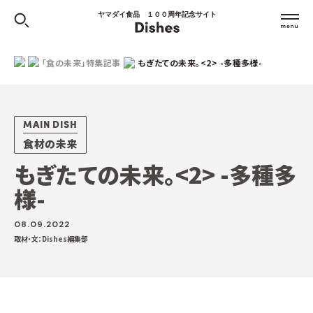
ヤマダイ食品 １００周年記念サイト
「食の未来」特集記事
もぎたての未来。<2> -多種多様-
MAIN DISH
食材の未来
もぎたての未来。<2> -多種多
様-
08.09.2022
取材・文：Dishes編集部