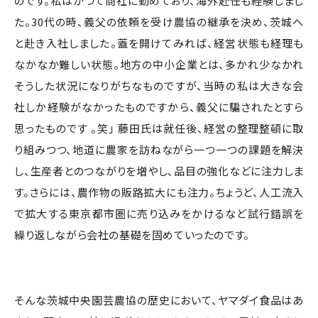
のです。私はかつて商社に勤めており、海外赴任も経験しまし
た。30代の時、義父の依頼を受け農協の継承を決め、茨城へ
と赴き入社しました。蓋を開けてみれば、経営状態も経理も
なかなか難しい状態。地方の中小企業とは、多かれ少なかれ
そうした状況になりがちなものですが、当時の私は大きな会
社しか経験がなかったものですから、義父に騙されたとすら
思ったものです 。笑」 藤田氏は就任後、経営の整理整頓に取
り組みつつ、地道に農家を訪ねながら一つ一つの課題を解決
し、生産者とのつながりを増やし、品目の強化などに注力しま
す。さらには、農作物の販路拡大にも注力。ちょうど、人工流入
で拡大する東京都市圏に売り込みをかけるなど試行錯誤を
繰り返しながら会社の基礎を固めていったのです。
そんな茨城中央園芸農協の歴史において、ヤマダイ食品はあ