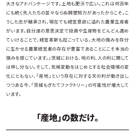
大きなアドバンテージです。土地も肥沃で広い。これは何百年
にも続く先人たちの並々ならぬ開墾努力があったからこそ。こ
うした志が継承され、現在でも経営意欲に溢れた農業生産者
がいます。自分達の意思決定で投資や生産物をどんどん進め
ていけることで、経営革新も起こっている。大地の強みを存分
に生かせる農業経営者の存在が豊富であることにこそ本当の
強みを感じています。」茨城における、地の利、人の利に関して
は申し分ない。そして、気候変動をはじめとする社会環境の変
化にともない、「産地」という存在に対する天の利が動き出し
つつある今、「茨城もぎたてファクトリー」の可能性が増大して
います。
「産地」の数だけ。