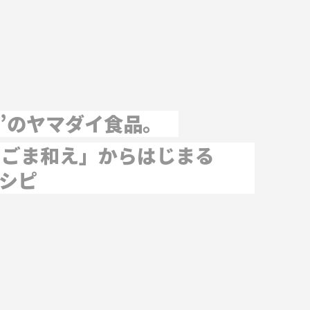
”のヤマダイ食品。
ラごま和え」からはじまる
レシピ