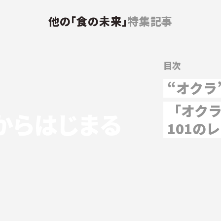
他の「食の未来」
特集記事
目次
“オクラ
「オク
からはじまる
101の