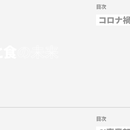
目次
コロナ
と食
の未来
目次