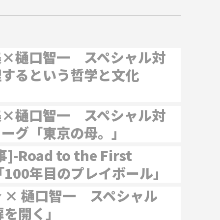
美×樋口智一 スペシャル対
理するという哲学と文化
美×樋口智一 スペシャル対
ローグ「東京の母。」
-Road to the First
- 「100年目のプレイボール」
 × 樋口智一 スペシャル
扉を開く」