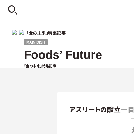
「食の未来」特集記事
MAIN DISH
Foods’ Future
「食の未来」特集記事
アスリートの献立
―