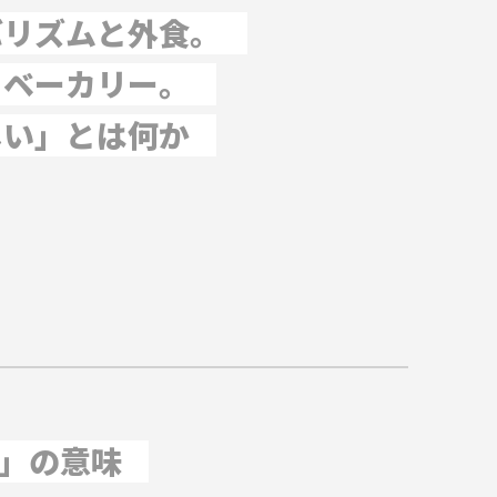
バリズムと外食。
、ベーカリー。
しい」とは何か
年」の意味