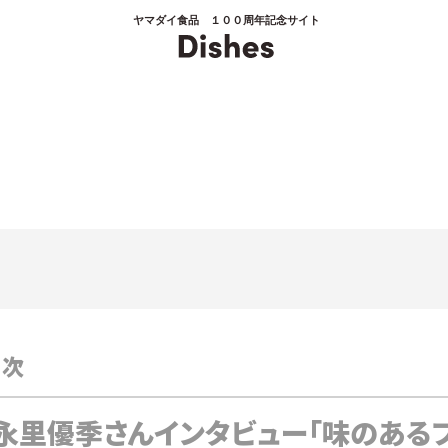
ヤマダイ食品 １００周年記念サイト
00
目次
永里優季さんインタビュー「味のあるフ