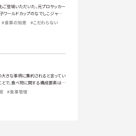
にもご登場いただいた、元プロサッカー
女子ワールドカップのなでしこジャパン
#食事の知恵
#こだわらない
の大きな事柄に集約されると言ってい
ことで、食べ物に関する構成要素はか
眠
#食事管理