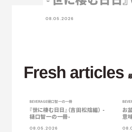
08.05.2026
Fresh articles
BEVERAGE
樋口智一の一冊
BEVE
『世に棲む日日』（吉田松陰編） -
お
樋口智一の一冊-
意
る
08.05.2026
08.