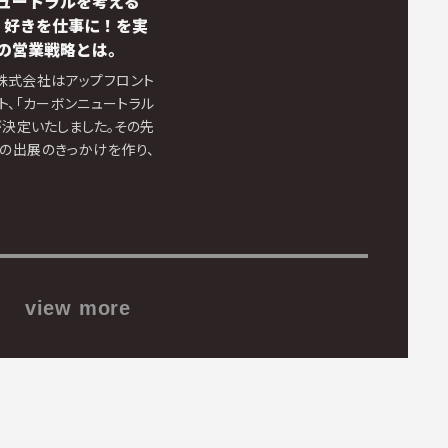
ュートラルを考える
！好きを仕事に！を実
の営業戦略とは。
株式会社はアップフロント
ト、「カーボンニュートラル
展が決定いたしました。その先
への出展のきっかけを作り、
view more