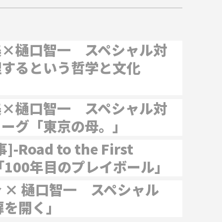
美×樋口智一 スペシャル対
理するという哲学と文化
美×樋口智一 スペシャル対
ローグ「東京の母。」
-Road to the First
- 「100年目のプレイボール」
 × 樋口智一 スペシャル
扉を開く」