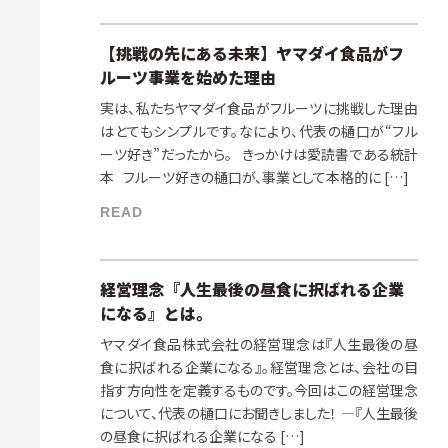
【挑戦の先にある未来】ヤマダイ食品がフ
ルーツ事業を始めた理由
実は、私たちヤマダイ食品がフルーツに挑戦した理由
はとてもシンプルです。なにより、代表の樋口が“フル
ーツ好き”だったから。 きっかけは愛読書である統計
本 フルーツ好きの樋口が、事業として本格的に […]
READ
経営理念『人生最後の昼食に択ばれる企業
になる』とは。
ヤマダイ食品株式会社の経営理念は『人生最後の昼
食に択ばれる企業になる』。経営理念とは、会社の目
指す方向性を定義するものです。今回はこの経営理念
について、代表の樋口にお聞きしました！ ―『人生最後
の昼食に択ばれる企業になる […]