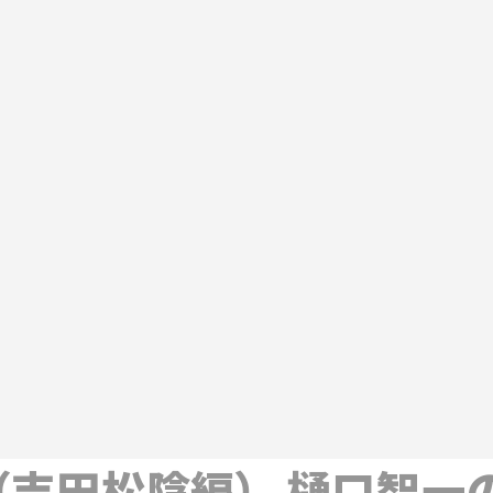
（吉田松陰編） -樋口智一