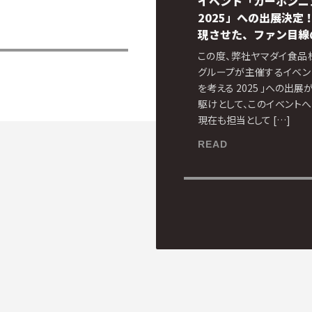
イベント「カーボンニ
2025」への出展決定
現させた、ファン目線
この度、弊社ヤマダイ食品
グループが主催するイベン
を考える 2025 」への出
駆けとして、このイベント
現在も担当として […]
READ