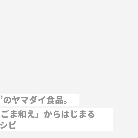
”のヤマダイ食品。
ラごま和え」からはじまる
レシピ