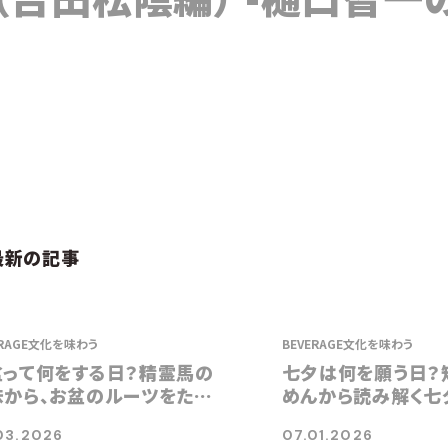
最新の記事
RAGE
文化を味わう
BEVERAGE
文化を味わう
盆って何をする日？精霊馬の
七夕は何を願う日？
味から、お盆のルーツをたど
めんから読み解く七
03.2026
07.01.2026